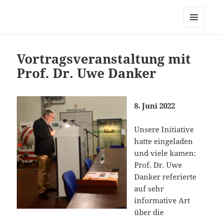
MUG-Kiel
MENÜ
UND
WIDGETS
Vortragsveranstaltung mit
Prof. Dr. Uwe Danker
8. Juni 2022
Unsere Initiative
hatte eingeladen
und viele kamen:
Prof. Dr. Uwe
Danker referierte
auf sehr
informative Art
über die