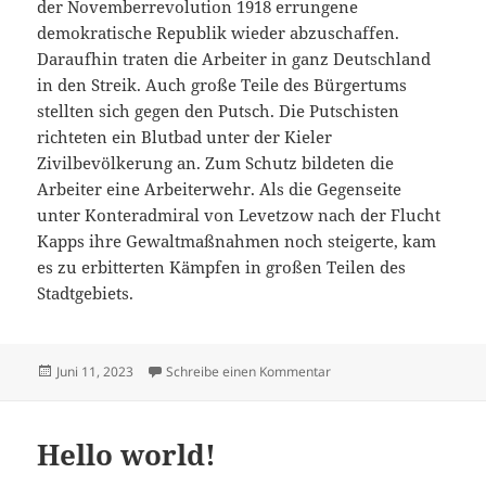
der Novemberrevolution 1918 errungene
demokratische Republik wieder abzuschaffen.
Daraufhin traten die Arbeiter in ganz Deutschland
in den Streik. Auch große Teile des Bürgertums
stellten sich gegen den Putsch. Die Putschisten
richteten ein Blutbad unter der Kieler
Zivilbevölkerung an. Zum Schutz bildeten die
Arbeiter eine Arbeiterwehr. Als die Gegenseite
unter Konteradmiral von Levetzow nach der Flucht
Kapps ihre Gewaltmaßnahmen noch steigerte, kam
es zu erbitterten Kämpfen in großen Teilen des
Stadtgebiets.
Veröffentlicht
zu Kapp-Putsch
Juni 11, 2023
Schreibe einen Kommentar
am
Hello world!