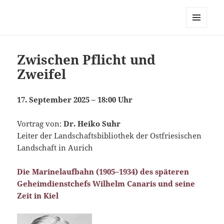
MUG-Kiel
MENÜ
UND
WIDGETS
Zwischen Pflicht und
Zweifel
17. September 2025 – 18:00 Uhr
Vortrag von:
Dr. Heiko Suhr
Leiter der Landschaftsbibliothek der Ostfriesischen
Landschaft in Aurich
Die Marinelaufbahn (1905–1934) des späteren
Geheimdienstchefs Wilhelm Canaris und seine
Zeit in Kiel